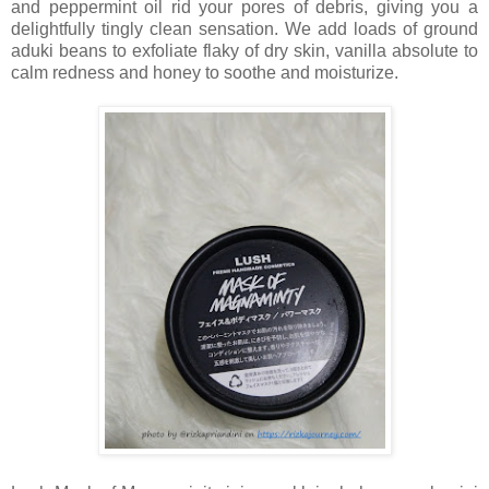
and peppermint oil rid your pores of debris, giving you a
delightfully tingly clean sensation. We add loads of ground
aduki beans to exfoliate flaky of dry skin, vanilla absolute to
calm redness and honey to soothe and moisturize.