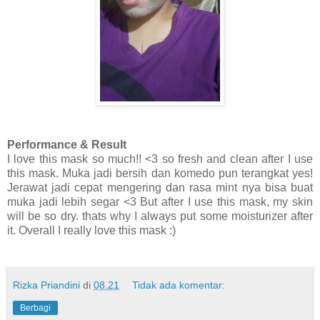
Performance & Result
I love this mask so much!! <3 so fresh and clean after I use
this mask. Muka jadi bersih dan komedo pun terangkat yes!
Jerawat jadi cepat mengering dan rasa mint nya bisa buat
muka jadi lebih segar <3 But after I use this mask, my skin
will be so dry. thats why I always put some moisturizer after
it. Overall I really love this mask :)
Rizka Priandini
di
08.21
Tidak ada komentar:
Berbagi