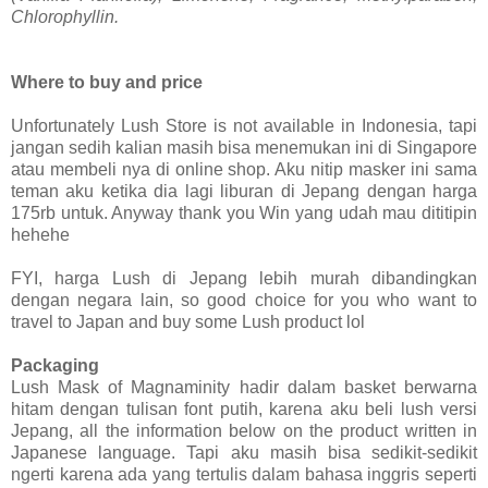
Chlorophyllin.
Where to buy and price
Unfortunately Lush Store is not available in Indonesia, tapi
jangan sedih kalian masih bisa menemukan ini di Singapore
atau membeli nya di online shop. Aku nitip masker ini sama
teman aku ketika dia lagi liburan di Jepang dengan harga
175rb untuk. Anyway thank you Win yang udah mau dititipin
hehehe
FYI, harga Lush di Jepang lebih murah dibandingkan
dengan negara lain, so good choice for you who want to
travel to Japan and buy some Lush product
lol
Packaging
Lush Mask of Magnaminity hadir dalam basket berwarna
hitam dengan tulisan font putih, karena aku beli lush versi
Jepang, all the information below on the product written in
Japanese language. Tapi aku masih bisa sedikit-sedikit
ngerti karena ada yang tertulis dalam bahasa inggris seperti