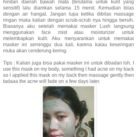
hindari daerah bawah mata (terutama untuk kulit yang
sensitif) lalu diamkan selama 15 menit. Kemudian bilas
dengan air hangat. Jangan lupa ketika dibilas massage
ringan muka kalian dengan scrub-scrub nya hingga bersih.
Biasanya aku setelah memakai masker Lush langsung
menggunakan face mist atau moisturizer untuk
melembapkan kulit. Aku menyarankan untuk memakai
masker ini seminggu dua kali, karena kalau keseringan
muka akan cenderung kering.
Tips : Kalian juga bisa pakai masker ini untuk dibadan loh. I
use this mask on my body, something I had acne on my back
so I applied this mask on my back then massage gently then
tadaaa the acne will fade on a few days later.