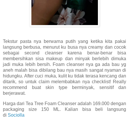
Tekstur pasta nya berwarna putih yang ketika kita pakai
langsung berbusa, menurut ku busa nya creamy dan cocok
sebagai second cleanser karena benar-benar bisa
membersihkan sisa makeup dan minyak berlebih dimuka
jadi muka lebih bersih. Foam cleanser nya ga ada bau yg
aneh malah bisa dibilang bau nya masih sangat nyaman di
hidungku. After cuci muka, kulit ku tidak terasa kencang dan
ditarik, so untuk claim melembabkan nya checklist! Really
recommend buat skin type berminyak, sensitif dan
berjerawat.
Harga dari Tea Tree Foam Cleanser adalah 169.000 dengan
packaging size 150 ML. Kalian bisa beli langsung
di
Sociolla