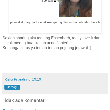
jerawat di dagu jadi cepat mengering dan muka jadi lebih bersih
Sekian sharing aku tentang Essenherb, really love it dan
cucok meong buat kalian acne fighter!
Semangat terus ya teman-teman pejuang jerawat :)
Rizka Priandini
di
19.19
Berbagi
Tidak ada komentar: