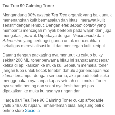
Tea Tree 90 Calming Toner
Mengandung 90%
ekstrak Tea Tree
organik yang baik untuk
menenangkan kulit bermasalah dan iritasi, merawat kulit
sensitif dengan lembut. Dengan efek
sebum control
yang
membantu mencegah minyak berlebih pada wajah dan juga
mengatasi jerawat. Diperkaya dengan
Niacinamide
dan
Adenosine
yang berfungsi ganda untuk mencerahkan
sekaligus merevitalisasi kulit dan mencegah kulit keriput.
Datang dengan packaging nya menurut ku cukup bulky
sekitar 200 ML, toner berwarna hijau ini sangat amat segar
ketika di aplikasikan ke muka ku. Sebelum memakai toner
jangan lupa untuk kocok terlebih dahulu agar endapan
rice
starch
tercampur dengan sempurna, aku pribadi lebih suka
menggunakan nya tanpa kapas setelah cuci muka. Toner
nya sendiri bening dan scent nya fresh banget pas
dipakaikan ke muka ku rasanya ringan dan
Harga dari Tea Tree 90 Calming Toner cukup affordable
yaitu 249.000 rupiah. Teman-teman bisa langsung beli di
online store
Sociolla