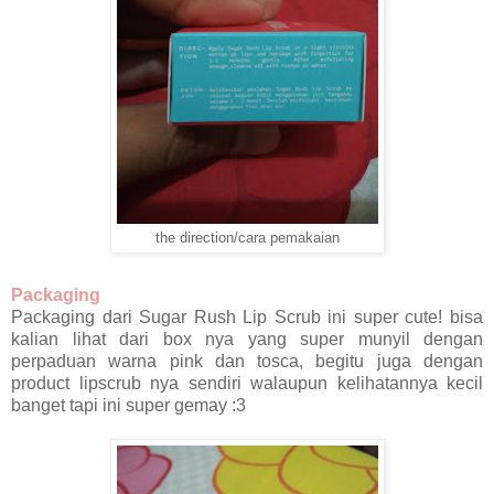
the direction/cara pemakaian
Packaging
Packaging dari Sugar Rush Lip Scrub ini super cute! bisa
kalian lihat dari box nya yang super munyil dengan
perpaduan warna pink dan tosca, begitu juga dengan
product lipscrub nya sendiri walaupun kelihatannya kecil
banget tapi ini super gemay :3