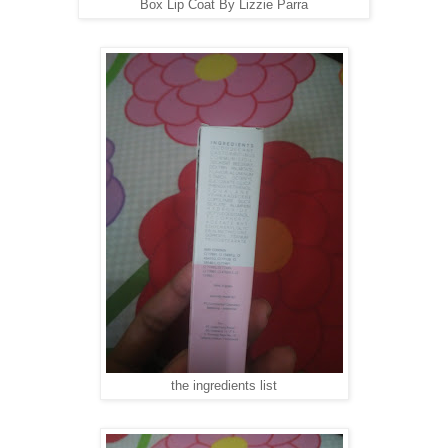
Box Lip Coat By Lizzie Parra
the ingredients list