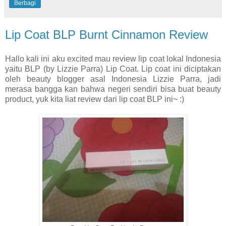
Berbagi
Lip Coat BLP Burnt Cinnamon Review
Hallo kali ini aku excited mau review lip coat lokal Indonesia
yaitu BLP (by Lizzie Parra) Lip Coat. Lip coat ini diciptakan
oleh beauty blogger asal Indonesia Lizzie Parra, jadi
merasa bangga kan bahwa negeri sendiri bisa buat beauty
product, yuk kita liat review dari lip coat BLP ini~ :)