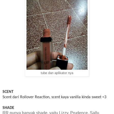
tube dan aplikator nya
SCENT
Scent dari Rollover Reaction, scent kaya vanilla kinda sweet <3
SHADE
RR punya banyak shade, yaitu Lizzy, Prudence, Sally,