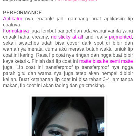
PERFORMANCE
Aplikator
nya enaaak! jadi gampang buat aplikasiin lip
coatnya
Formulanya
juga lembut banget dan ada wangi vanila yang
enaak haha, creamy,
no sticky at all
and really
pigmented
,
sekali swatches udah bisa cover dark spot di bibir dan
warna nya merata, cuma aku merasa butuh waktu untuk lip
coat ini kering, Rasa lip coat nya ringan dan ngga buat bibir
kaya ketarik. Finish dari lip coat ini
matte bisa ke semi matte
juga. Lip coat ini transferproof tp transferproof nya ngga
parah gitu dan warna nya juga tetep akan nempel dibibir
kalian. Buat ketahanan lip coat ini bisa tahan 3-4 jam tanpa
makan, lip coat ini akan fading dan ga cracking.