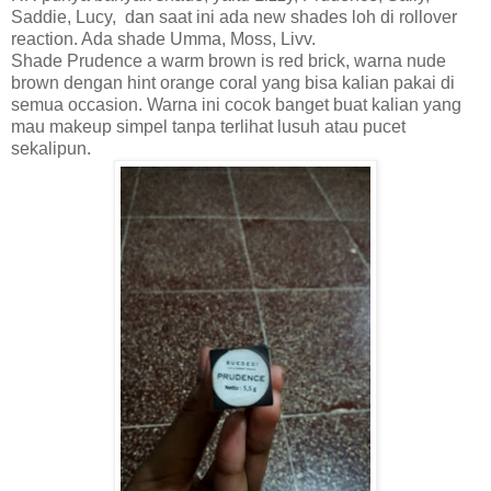
Saddie, Lucy,
dan saat ini ada new shades loh di rollover
reaction. Ada shade Umma, Moss, Livv.
Shade Prudence a warm brown is red brick, warna nude
brown dengan hint orange coral yang bisa kalian pakai di
semua occasion. Warna ini cocok banget buat kalian yang
mau makeup simpel tanpa terlihat lusuh atau pucet
sekalipun.