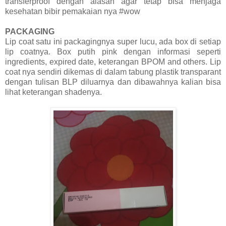
transferproof dengan alasan agar tetap bisa menjaga
kesehatan bibir pemakaian nya #wow
PACKAGING
Lip coat satu ini packagingnya super lucu, ada box di setiap
lip coatnya. Box putih pink dengan informasi seperti
ingredients, expired date, keterangan BPOM and others. Lip
coat nya sendiri dikemas di dalam tabung plastik transparant
dengan tulisan BLP diluarnya dan dibawahnya kalian bisa
lihat keterangan shadenya.