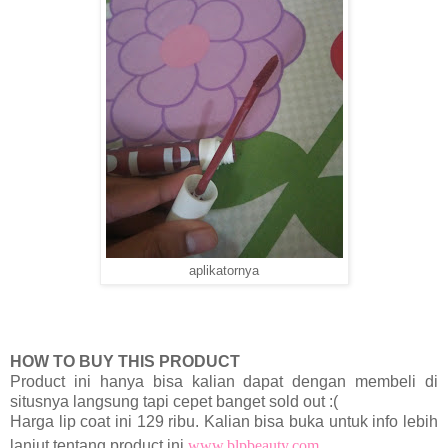
aplikatornya
HOW TO BUY THIS PRODUCT
Product ini hanya bisa kalian dapat dengan membeli di
situsnya langsung tapi cepet banget sold out :(
Harga lip coat ini 129 ribu. Kalian bisa buka untuk info lebih
lanjut tentang product ini
www.blpbeauty.com