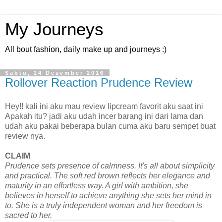
My Journeys
All bout fashion, daily make up and journeys :)
Sabtu, 24 Desember 2016
Rollover Reaction Prudence Review
Hey!! kali ini aku mau review lipcream favorit aku saat ini
Apakah itu? jadi aku udah incer barang ini dari lama dan
udah aku pakai beberapa bulan cuma aku baru sempet buat
review nya.
CLAIM
Prudence sets presence of calmness. It's all about simplicity
and practical. The soft red brown reflects her elegance and
maturity in an effortless way. A girl with ambition, she
believes in herself to achieve anything she sets her mind in
to. She is a truly independent woman and her freedom is
sacred to her.