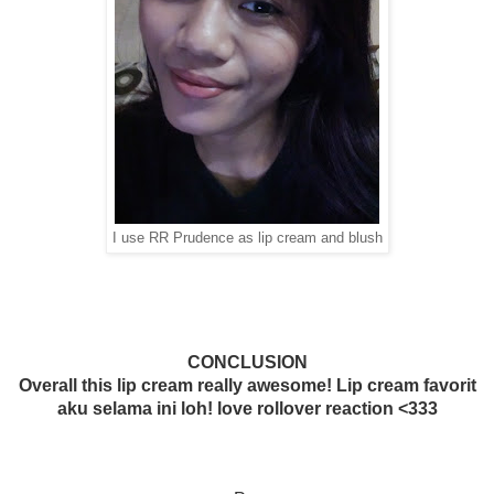
I use RR Prudence as lip cream and blush
CONCLUSION
Overall this lip cream really awesome! Lip cream favorit
aku selama ini loh! love rollover reaction <333