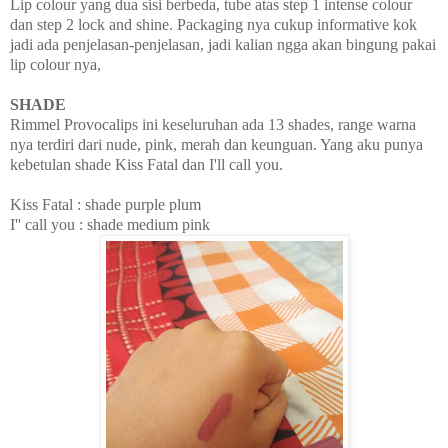
Lip colour yang dua sisi berbeda, tube atas step 1 intense colour
dan step 2 lock and shine. Packaging nya cukup informative kok
jadi ada penjelasan-penjelasan, jadi kalian ngga akan bingung pakai
lip colour nya,
SHADE
Rimmel Provocalips ini keseluruhan ada 13 shades, range warna
nya terdiri dari nude, pink, merah dan keunguan. Yang aku punya
kebetulan shade Kiss Fatal dan I'll call you.
Kiss Fatal : shade purple plum
I'' call you : shade medium pink