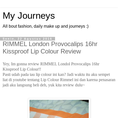
My Journeys
All bout fashion, daily make up and journeys :)
Senin, 22 Agustus 2016
RIMMEL London Provocalips 16hr
Kissproof Lip Colour Review
Yey, Im gonna review RIMMEL Londol Provocalips 16hr
Kissproof Lip Colour!!
Pasti udah pada tau lip colour ini kan? Jadi waktu itu aku sempet
liat di youtube tentang Lip Colour Rimmel ini dan karena penasaran
jadi aku langsung beli deh, yuk kita review dulu~