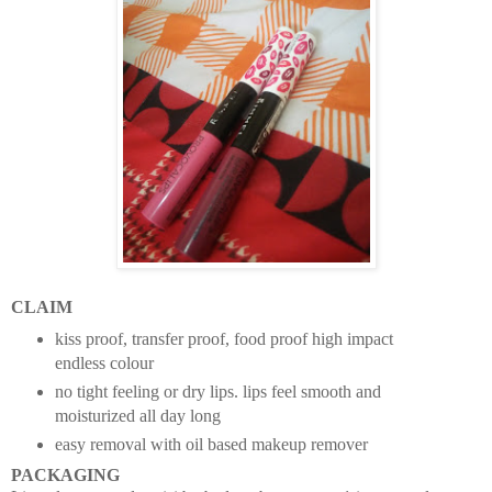
CLAIM
kiss proof, transfer proof, food proof high impact
endless colour
no tight feeling or dry lips. lips feel smooth and
moisturized all day long
easy removal with oil based makeup remover
PACKAGING