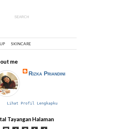
UP
SKINCARE
out me
Rizka Priandini
Lihat Profil Lengkapku
tal Tayangan Halaman