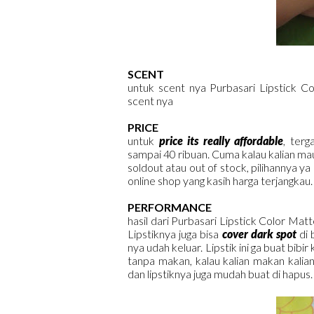
SCENT
untuk scent nya Purbasari Lipstick Co
scent nya
PRICE
untuk
price its really affordable
, terg
sampai 40 ribuan. Cuma kalau kalian mau 
soldout atau out of stock, pilihannya ya b
online shop yang kasih harga terjangkau.
PERFORMANCE
hasil dari Purbasari Lipstick Color Matt
Lipstiknya juga bisa
cover dark spot
di 
nya udah keluar. Lipstik ini ga buat bibir
tanpa makan, kalau kalian makan kalian bi
dan lipstiknya juga mudah buat di hapus.