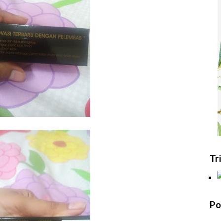
Tr
Po