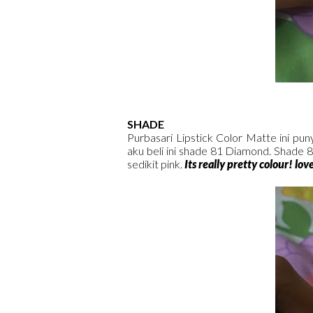
SHADE
Purbasari Lipstick Color Matte ini pun
aku beli ini shade 81 Diamond. Shade 
sedikit pink.
Its really pretty colour! love