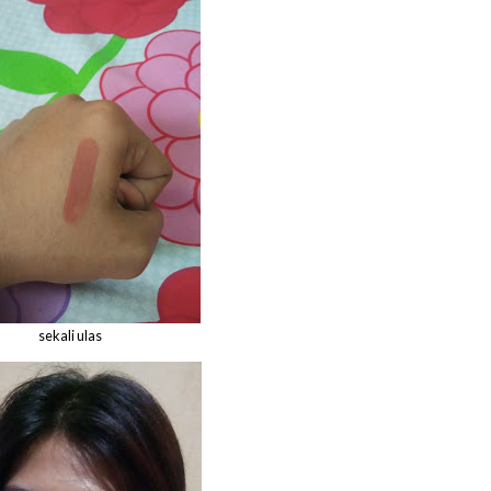
sekali ulas