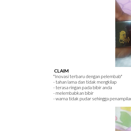
CLAIM
"Inovasi terbaru dengan pelembab"
- tahan lama dan tidak mengkilap
- terasa ringan pada bibir anda
- melembabkan bibir
- warna tidak pudar sehingga penampila