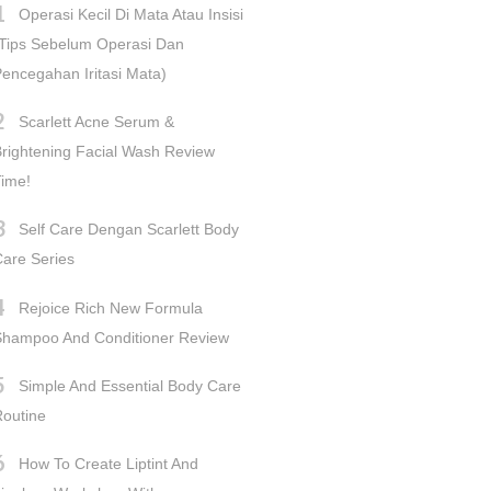
Operasi Kecil Di Mata Atau Insisi
Tips Sebelum Operasi Dan
encegahan Iritasi Mata)
Scarlett Acne Serum &
rightening Facial Wash Review
ime!
Self Care Dengan Scarlett Body
are Series
Rejoice Rich New Formula
Shampoo And Conditioner Review
Simple And Essential Body Care
outine
How To Create Liptint And