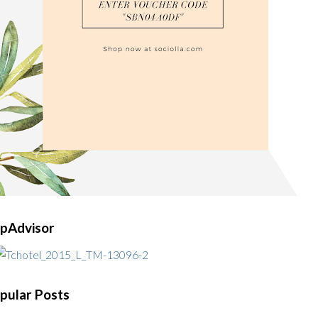
ipAdvisor
pular Posts