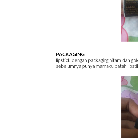
PACKAGING
lipstick dengan packaging hitam dan gold, 
sebelumnya punya mamaku patah lipstik