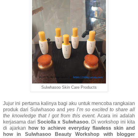
Sulwhasoo Skin Care Products
Jujur ini pertama kalinya bagi aku untuk mencoba rangkaian
produk dari Sulwhasoo and
yes I’m so excited to share all
the knowledge that I got from this event.
Acara ini adalah
kerjasama dari
Sociolla x Sulwhasoo.
Di workshop ini kita
di ajarkan
how to achieve everyday flawless skin and
how in Sulwhasoo Beauty Workshop with blogger