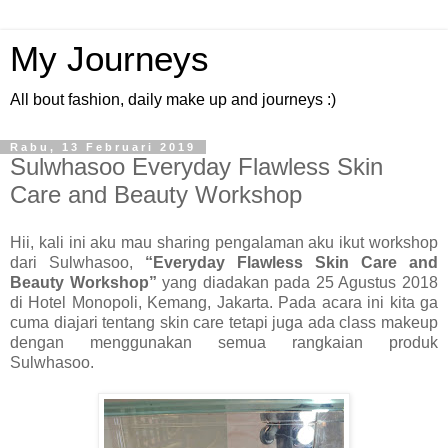
My Journeys
All bout fashion, daily make up and journeys :)
Rabu, 13 Februari 2019
Sulwhasoo Everyday Flawless Skin
Care and Beauty Workshop
Hii, kali ini aku mau sharing pengalaman aku ikut workshop
dari Sulwhasoo,
“Everyday Flawless Skin Care and
Beauty Workshop”
yang diadakan pada 25 Agustus 2018
di Hotel Monopoli, Kemang, Jakarta. Pada acara ini kita ga
cuma diajari tentang skin care tetapi juga ada class makeup
dengan menggunakan semua rangkaian produk
Sulwhasoo.