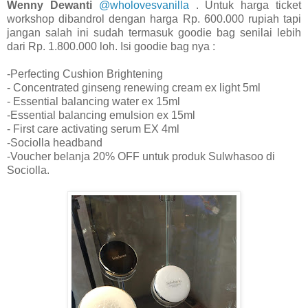
Wenny Dewanti
@wholovesvanilla
. Untuk harga ticket
workshop dibandrol dengan harga Rp. 600.000 rupiah tapi
jangan salah ini sudah termasuk goodie bag senilai lebih
dari Rp. 1.800.000 loh. Isi goodie bag nya :
-Perfecting Cushion Brightening
- Concentrated ginseng renewing cream ex light 5ml
- Essential balancing water ex 15ml
-Essential balancing emulsion ex 15ml
- First care activating serum EX 4ml
-Sociolla headband
-Voucher belanja 20% OFF untuk produk Sulwhasoo di
Sociolla.