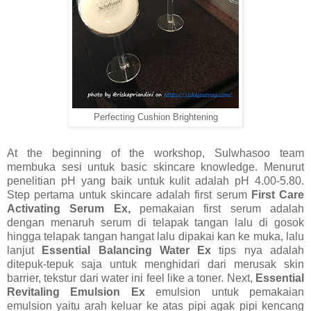
Perfecting Cushion Brightening
At the beginning of the workshop, Sulwhasoo team
membuka sesi untuk basic skincare knowledge. Menurut
penelitian pH yang baik untuk kulit adalah pH 4.00-5.80.
Step pertama untuk skincare adalah first serum
First Care
Activating Serum Ex,
pemakaian first serum adalah
dengan menaruh serum di telapak tangan lalu di gosok
hingga telapak tangan hangat lalu dipakai kan ke muka, lalu
lanjut
Essential Balancing Water Ex
tips nya adalah
ditepuk-tepuk saja untuk menghidari dari merusak skin
barrier, tekstur dari water ini feel like a toner. Next,
Essential
Revitaling Emulsion Ex
emulsion untuk pemakaian
emulsion yaitu arah keluar ke atas pipi agak pipi kencang