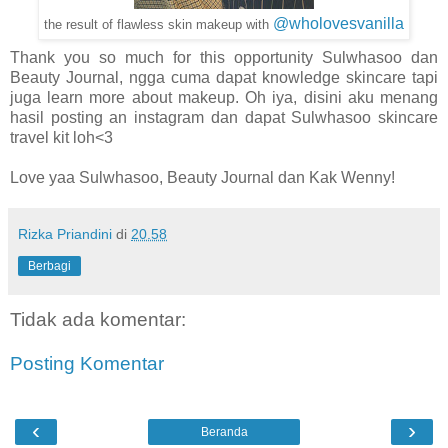
@wholovesvanilla
the result of flawless skin makeup with
Thank you so much for this opportunity Sulwhasoo dan
Beauty Journal, ngga cuma dapat knowledge skincare tapi
juga learn more about makeup. Oh iya, disini aku menang
hasil posting an instagram dan dapat Sulwhasoo skincare
travel kit loh<3
Love yaa Sulwhasoo, Beauty Journal dan Kak Wenny!
Rizka Priandini
di
20.58
Berbagi
Tidak ada komentar:
Posting Komentar
‹
›
Beranda