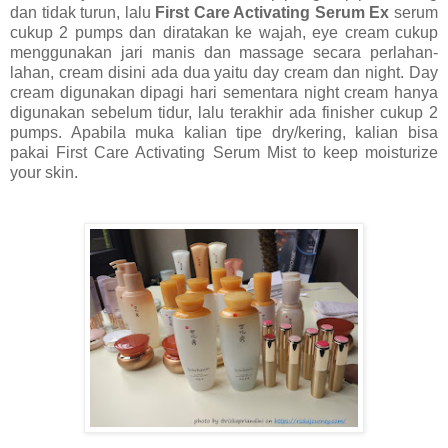
dan tidak turun, lalu
First Care Activating Serum Ex
serum
cukup 2 pumps dan diratakan ke wajah, eye cream cukup
menggunakan jari manis dan massage secara perlahan-
lahan, cream disini ada dua yaitu day cream dan night. Day
cream digunakan dipagi hari sementara night cream hanya
digunakan sebelum tidur, lalu terakhir ada finisher cukup 2
pumps. Apabila muka kalian tipe dry/kering, kalian bisa
pakai First Care Activating Serum Mist to keep moisturize
your skin.